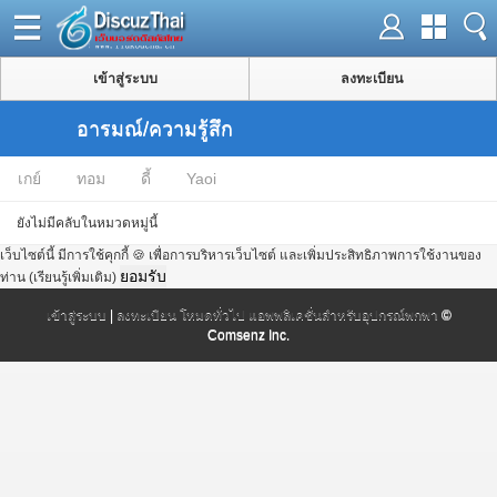
เข้าสู่ระบบ
ลงทะเบียน
อารมณ์/ความรู้สึก
เกย์
ทอม
ดี้
Yaoi
ยังไม่มีคลับในหมวดหมู่นี้
เว็บไซต์นี้ มีการใช้คุกกี้ 🍪 เพื่อการบริหารเว็บไซต์ และเพิ่มประสิทธิภาพการใช้งานของ
ยอมรับ
ท่าน
(เรียนรู้เพิ่มเติม)
เข้าสู่ระบบ
|
ลงทะเบียน
โหมดทั่วไป
แอพพลิเคชั่นสำหรับอุปกรณ์พกพา
©
Comsenz Inc.